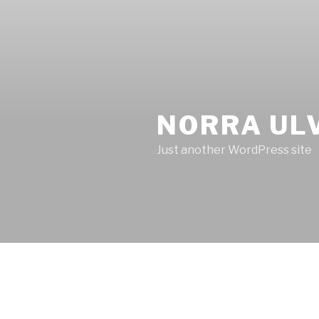
NORRA UL
Just another WordPress site
INLÄGG