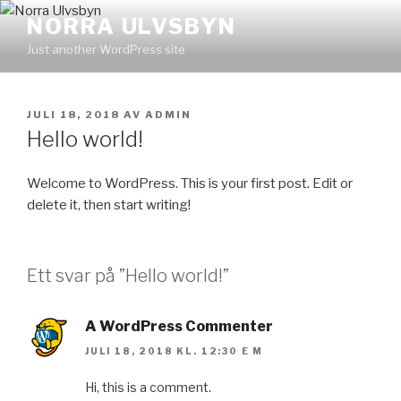
Hoppa
NORRA ULVSBYN
till
Just another WordPress site
innehåll
PUBLICERAT
JULI 18, 2018
AV
ADMIN
Hello world!
Welcome to WordPress. This is your first post. Edit or
delete it, then start writing!
Ett svar på ”Hello world!”
A WordPress Commenter
JULI 18, 2018 KL. 12:30 E M
Hi, this is a comment.